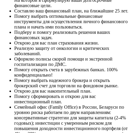
На которой я сформулирую ваши долгосрочные
финансовые цели.
Составлю ваш финансовый план, на ближайшие 25 лет.
Помогу выбрать оптимальные финансовые
инструменты для осуществления личного финансового
плана и начать ими пользоваться.
Подберу и помогу реализовать решения ваших
финансовых задач.
Открою для вас план страхования жизни.
Реализую защиту от онкологии и критических
заболеваний.
Оформлю полисы скорой помощи и экстренной
госпитализации по ДМС.
Помогу открыть счета в зарубежных банках. 100%
конфиденциально!
Помогу выбрать надежного брокера и открыть
брокерский счет для торговли на фондовом рынке.
Открою для вас накопительный план.
Помогу сформировать и открою для вас
инвестиционный план.
Семейный офис (Family Office) в России, Беларуси по
уровню риска работаем по двум направлениям:
консервативные стратегии для защиты капитала (2-4%
годовых); инвестиции с умеренным риском для
повышения доходности инвестиционного портфеля (от