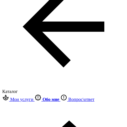
Каталог
Мои услуги
Обо мне
Вопрос\ответ