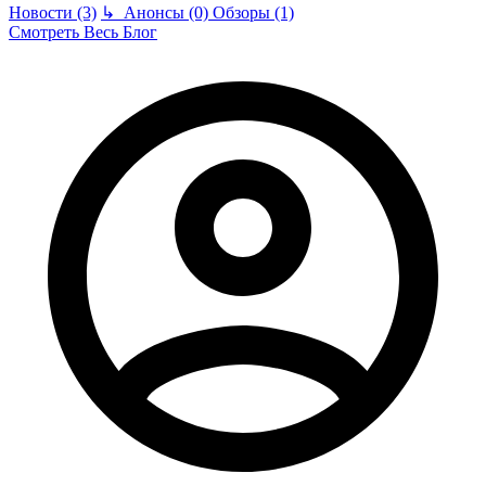
Новости (3)
↳
Анонсы (0)
Обзоры (1)
Смотреть Весь Блог