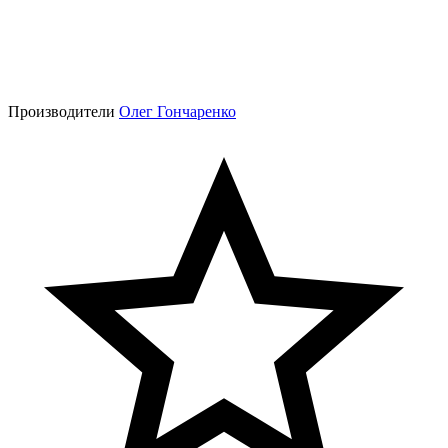
Производители
Олег Гончаренко