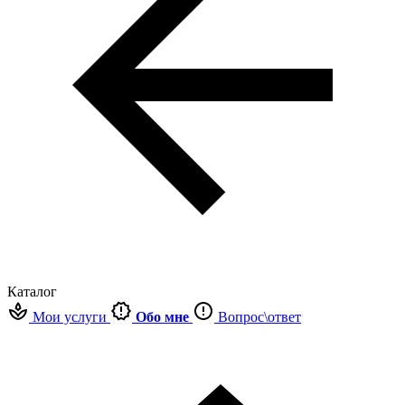
Каталог
Мои услуги
Обо мне
Вопрос\ответ