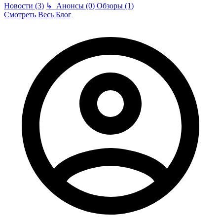
Новости (3)
↳
Анонсы (0)
Обзоры (1)
Смотреть Весь Блог